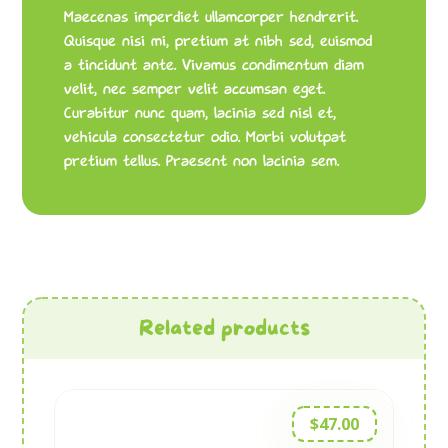
Maecenas imperdiet ullamcorper hendrerit.
Quisque nisi mi, pretium at nibh sed, euismod
a tincidunt ante. Vivamus condimentum diam
velit, nec semper velit accumsan eget.
Curabitur nunc quam, lacinia sed nisl et,
vehicula consectetur odio. Morbi volutpat
pretium tellus. Praesent non lacinia sem.
Related products
$
47.00