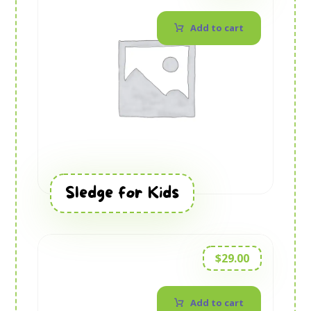
Add to cart
Sledge for Kids
$
29.00
Add to cart