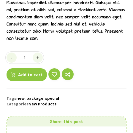
Maecenas imperdiet ullamcorper hendrerit. Quisque nisi
mi, pretium at nibh sed, euismod a tincidunt ante. Vivamus
condimentum diam velit, nec semper velit accumsan eget.
Curabitur nunc quam, lacinia sed nisl et, vehicula
consectetur odio. Morbi volutpat pretium tellus. Praesent
non lacinia sem.
-
+
Add to cart
Tags
new
,
package
,
special
Categories
New Products